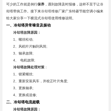
可少的工作就是例行
保养
，遇到故障及时报修，这样不至于让冷
却塔带病工作。接下来
冷却塔维修
厂家广东特菱节能空调小编来
给大家分享一下横流式冷却塔使用维修说明。
一、冷却塔异常噪音及振动
冷却塔故障
原因：
1、螺丝松动;
2、风机叶片触到风筒;
3、轴承故障;
4、 电机故障;
冷却塔故障处理对策
：
1、锁紧螺丝;
2、重新安装风车，并校正叶片角度;
3、更换轴承;
4、更换或送修;
二、冷却塔电流超载
冷却塔故障原因：