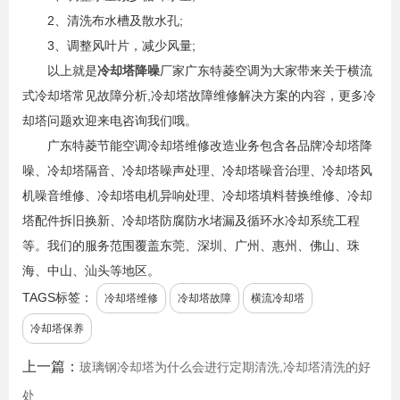
2、清洗布水槽及散水孔;
3、调整风叶片，减少风量;
以上就是
冷却塔降噪
厂家广东特菱空调为大家带来关于横流
式冷却塔常见故障分析,冷却塔故障维修解决方案的内容，更多冷
却塔问题欢迎来电咨询我们哦。
广东特菱节能空调冷却塔维修改造业务包含各品牌冷却塔降
噪、冷却塔隔音、冷却塔噪声处理、冷却塔噪音治理、冷却塔风
机噪音维修、冷却塔电机异响处理、冷却塔填料替换维修、冷却
塔配件拆旧换新、冷却塔防腐防水堵漏及循环水冷却系统工程
等。我们的服务范围覆盖东莞、深圳、广州、惠州、佛山、珠
海、中山、汕头等地区。
TAGS标签：
冷却塔维修
冷却塔故障
横流冷却塔
冷却塔保养
上一篇：
玻璃钢冷却塔为什么会进行定期清洗,冷却塔清洗的好
处