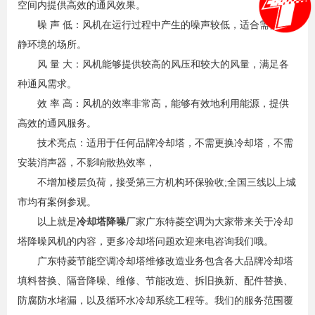
空间内提供高效的通风效果。‌
噪 声 低：‌风机在运行过程中产生的噪声较低，‌适合需要安
静环境的场所。‌
‌风 量 大：‌风机能够提供较高的风压和较大的风量，‌满足各
种通风需求。‌
效 率 高：‌风机的效率非常高，‌能够有效地利用能源，‌提供
高效的通风服务。‌
技术亮点：适用于任何品牌冷却塔，不需更换冷却塔，不需
安装消声器，不影响散热效率，
不增加楼层负荷，接受第三方机构环保验收;全国三线以上城
市均有案例参观。
以上就是
冷却塔降噪
厂家广东特菱空调为大家带来关于冷却
塔降噪风机的内容，更多冷却塔问题欢迎来电咨询我们哦。
广东特菱节能空调冷却塔维修改造业务包含各大品牌冷却塔
填料替换、隔音降噪、维修、节能改造、拆旧换新、配件替换、
防腐防水堵漏，以及循环水冷却系统工程等。我们的服务范围覆