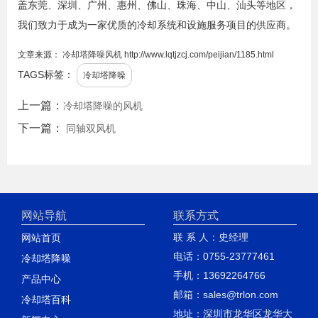
盖东莞、深圳、广州、惠州、佛山、珠海、中山、汕头等地区，
我们致力于成为一家优质的冷却系统和设施服务项目的供应商。
文章来源：
冷却塔降噪风机
http://www.lqtjzcj.com/peijian/1185.html
TAGS标签：
冷却塔降噪
上一篇：
冷却塔降噪的风机
下一篇：
同轴双风机
网站导航
联系方式
联 系 人：史经理
网站首页
电话：0755-23777461
冷却塔降噪
手机：13692264766
产品中心
邮箱：sales@trlon.com
冷却塔百科
地址：深圳市龙华区龙华大