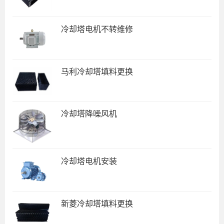
冷却塔电机不转维修
马利冷却塔填料更换
冷却塔降噪风机
冷却塔电机安装
新菱冷却塔填料更换