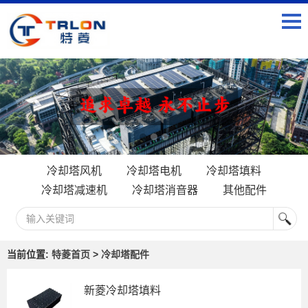
冷却塔风机
冷却塔电机
冷却塔填料
冷却塔减速机
冷却塔消音器
其他配件
当前位置:
特菱首页
>
冷却塔配件
新菱冷却塔填料