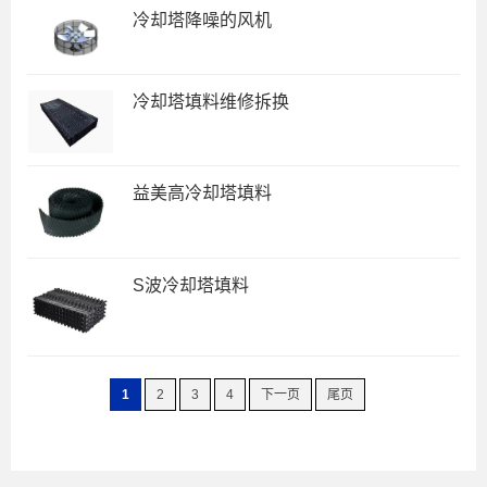
冷却塔降噪的风机
冷却塔填料维修拆换
益美高冷却塔填料
S波冷却塔填料
1
2
3
4
下一页
尾页