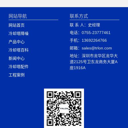
网站导航
联系方式
联 系 人：史经理
网站首页
电话：0755-23777461
冷却塔降噪
手机：13692264766
产品中心
邮箱：sales@trlon.com
冷却塔百科
地址：深圳市龙华区龙华大
新闻中心
道2125号卫东龙商务大厦A
冷却塔配件
座1916A
工程案例