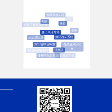
低噪声冷却塔
安装
配件
噪音
冷却塔减速机维修
参数
侧出风冷却塔
循环冷却系统
冷却塔防腐
冷却塔噪音标准
自然通风冷却塔
消声器
冷却塔消声器
冷却塔噪音扰民