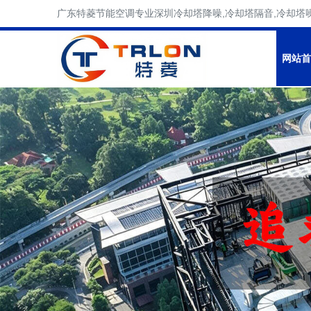
广东特菱节能空调专业深圳冷却塔降噪,冷却塔隔音,冷却塔
网站首