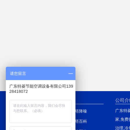
请您留言
广东特菱节能空调设备有限公司139
28418072
网站导航
公司介
广东特
网站首页
冷却塔降噪
家,免
产品中心
冷却塔百科
治理,冷