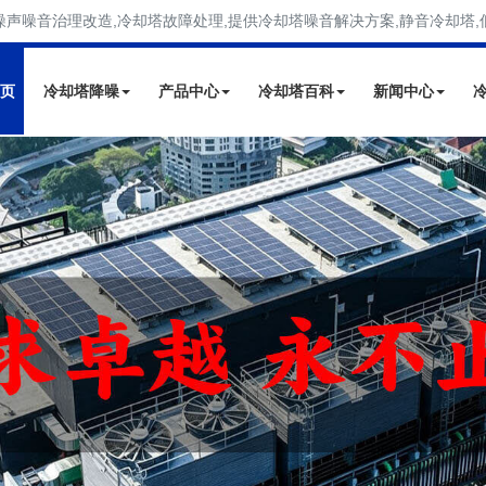
噪声噪音治理改造,冷却塔故障处理,提供冷却塔噪音解决方案,静音冷却塔,
页
冷却塔降噪
产品中心
冷却塔百科
新闻中心