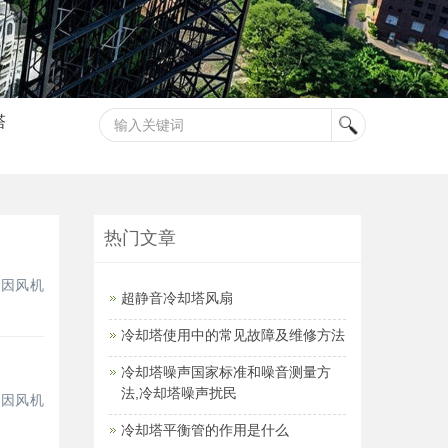
塔
热门文章
，因风机
超静音冷却塔风扇
冷却塔使用中的常见故障及维修方法
冷却塔噪声国家标准和噪音测量方
法,冷却塔噪声扰民
，因风机
冷却塔平衡管的作用是什么