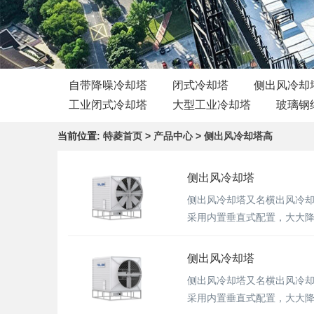
自带降噪冷却塔
闭式冷却塔
侧出风冷却
工业闭式冷却塔
大型工业冷却塔
玻璃钢
当前位置:
特菱首页
>
产品中心
>
侧出风冷却塔高
侧出风冷却塔
侧出风冷却塔又名横出风冷
采用内置垂直式配置，大大
侧出风冷却塔
侧出风冷却塔又名横出风冷
采用内置垂直式配置，大大降