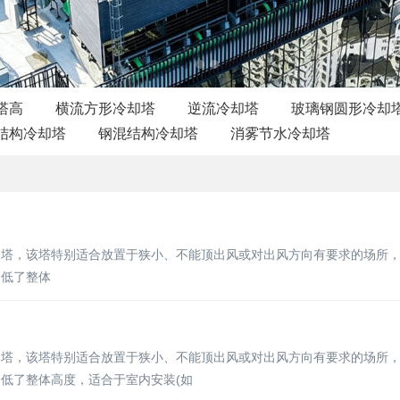
塔高
横流方形冷却塔
逆流冷却塔
玻璃钢圆形冷却
结构冷却塔
钢混结构冷却塔
消雾节水冷却塔
却塔，该塔特别适合放置于狭小、不能顶出风或对出风方向有要求的场所
降低了整体
却塔，该塔特别适合放置于狭小、不能顶出风或对出风方向有要求的场所
低了整体高度，适合于室内安装(如