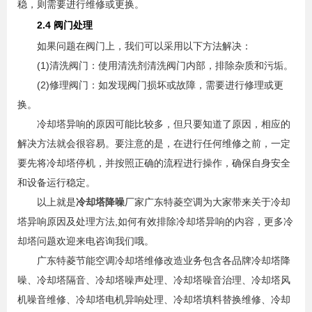
稳，则需要进行维修或更换。
2.4 阀门处理
如果问题在阀门上，我们可以采用以下方法解决：
(1)清洗阀门：使用清洗剂清洗阀门内部，排除杂质和污垢。
(2)修理阀门：如发现阀门损坏或故障，需要进行修理或更
换。
冷却塔异响的原因可能比较多，但只要知道了原因，相应的
解决方法就会很容易。要注意的是，在进行任何维修之前，一定
要先将冷却塔停机，并按照正确的流程进行操作，确保自身安全
和设备运行稳定。
以上就是
冷却塔降噪
厂家广东特菱空调为大家带来关于冷却
塔异响原因及处理方法,如何有效排除冷却塔异响的内容，更多冷
却塔问题欢迎来电咨询我们哦。
广东特菱节能空调冷却塔维修改造业务包含各品牌冷却塔降
噪、冷却塔隔音、冷却塔噪声处理、冷却塔噪音治理、冷却塔风
机噪音维修、冷却塔电机异响处理、冷却塔填料替换维修、冷却