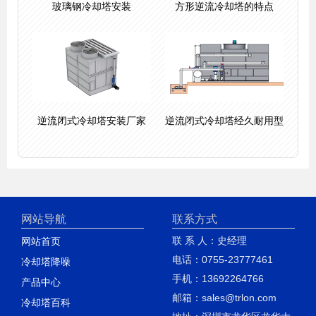
玻璃钢冷却塔安装
方形逆流冷却塔的特点
逆流闭式冷却塔安装厂家
逆流闭式冷却塔经久耐用型
网站导航
联系方式
联 系 人：史经理
网站首页
电话：0755-23777461
冷却塔降噪
手机：13692264766
产品中心
邮箱：sales@trlon.com
冷却塔百科