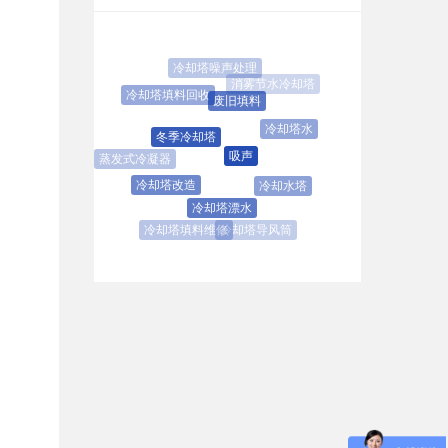
冷却塔噪声处理
消雾节水冷却塔
冷却塔填料回收
废旧填料
消音
冷却塔水
冬季冷却塔
吸声
蒸发式冷凝器
隔音
冷却塔改造
冷却水塔
冷却塔漂水
冷却塔导风筒
冷却塔填料维修