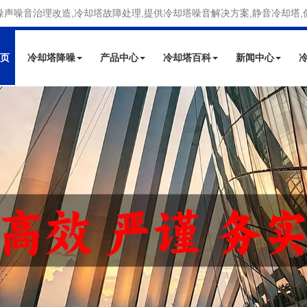
噪声噪音治理改造,冷却塔故障处理,提供冷却塔噪音解决方案,静音冷却塔,
页
冷却塔降噪
产品中心
冷却塔百科
新闻中心