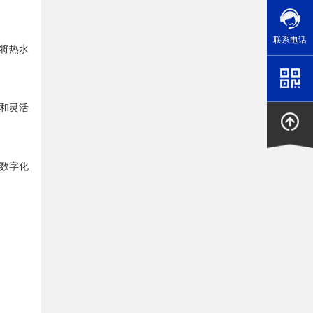
联系电话
将热水
和灵活
数字化