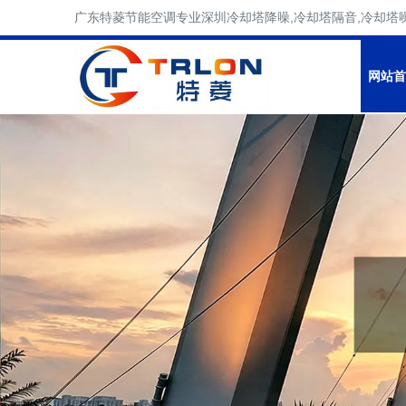
广东特菱节能空调专业深圳冷却塔降噪,冷却塔隔音,冷却塔
网站首