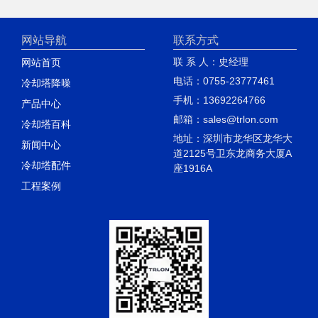
网站导航
联系方式
联 系 人：史经理
网站首页
电话：0755-23777461
冷却塔降噪
手机：13692264766
产品中心
邮箱：sales@trlon.com
冷却塔百科
地址：深圳市龙华区龙华大
新闻中心
道2125号卫东龙商务大厦A
冷却塔配件
座1916A
工程案例