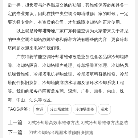
后一棒，担负着与外界温度交换的功能，其维修保养必须具备一
定的专业知识，因此在找中央空调冷却塔维修厂家的时候，一定
要选择专业的、有资质的公司，才能保障冷却塔的正常使用。
以上就是
冷却塔降噪
厂家广东特菱空调为大家带来关于常见
的中央空调冷却塔故障维修和保养方法有哪些的内容，更多冷却
塔问题欢迎来电咨询我们哦。
广东特菱节能空调冷却塔维修改造业务包含各品牌冷却塔降
噪、冷却塔隔音、冷却塔噪声处理、冷却塔噪音治理、冷却塔风
机噪音维修、冷却塔电机异响处理、冷却塔填料替换维修、冷却
塔配件拆旧换新、冷却塔防腐防水堵漏及循环水冷却系统工程
等。我们的服务范围覆盖东莞、深圳、广州、惠州、佛山、珠
海、中山、汕头等地区。
TAGS标签：
空调
冷却塔故障
冷却塔维修
漏水
上一篇：
闭式冷却塔高效率维修方法,闭式冷却塔维修方法总结
下一篇：
闭式冷却塔出现漏水维修解决措施