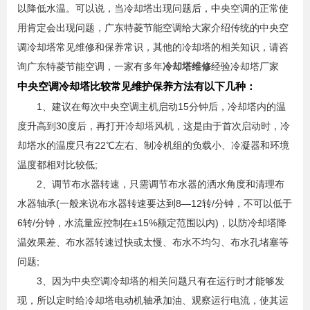
以降低水温。可以说，当冷却塔出现问题后，中央空调的正常使
用肯定会出现问题，广东特菱节能空调给大家介绍传统的中央空
调冷却塔常见维修和保养常识，其他的冷却塔的相关知识，请咨
询广东特菱节能空调，一家有多年
冷却塔维修
经验冷却塔厂家
中央空调冷却塔比较常见维护保养方法有以下几种：
1、建议在每次中央空调主机启动15分钟后，冷却塔内的温
度升高到30度后，再打开
冷却塔风机
，这是由于首次启动时，冷
却塔水的温度只有22℃左右、制冷机组的负载小、冷凝器和环境
温度都相对比较低;
2、调节布水器转速，只需调节布水器的洒水角度和清理布
水器轴承(一般来说布水器转速要达到8—12转/分钟，不可以低于
6转/分钟，水流量应控制在±15%额定范围以内)，以防冷却塔降
温效果差、布水器转速过快或太慢、布水不均匀、布水孔堵塞等
问题;
3、因为中央空调冷却塔的相关问题只有在运行时才能够发
现，所以定时给冷却塔电动机轴承加油、观察运行电流，使其运