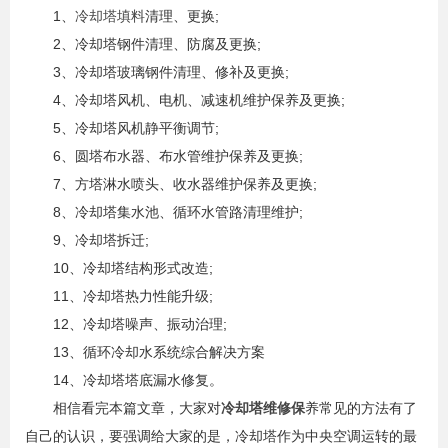
1、
冷却塔填料
清理、更换;
2、冷却塔钢件清理、防腐及更换;
3、冷却塔玻璃钢件清理、修补及更换;
4、冷却塔风机、电机、减速机维护保养及更换;
5、冷却塔风机静平衡调节;
6、圆塔布水器、布水管维护保养及更换;
7、方塔淋水喷头、收水器维护保养及更换;
8、冷却塔集水池、循环水管路清理维护;
9、冷却塔拆迁;
10、冷却塔结构形式改造;
11、冷却塔热力性能升级;
12、冷却塔噪声、振动治理;
13、循环冷却水系统综合解决方案
14、冷却塔塔底漏水修复。
相信看完本篇文章，大家对
冷却塔维修保
养常见的方法有了
自己的认识，要强调给大家的是，冷却塔作为中央空调运转的最