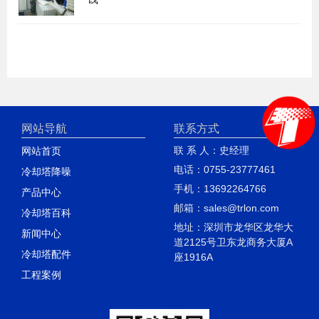
网站导航
联系方式
联 系 人：史经理
网站首页
电话：0755-23777461
冷却塔降噪
手机：13692264766
产品中心
邮箱：sales@trlon.com
冷却塔百科
地址：深圳市龙华区龙华大
新闻中心
道2125号卫东龙商务大厦A
冷却塔配件
座1916A
工程案例