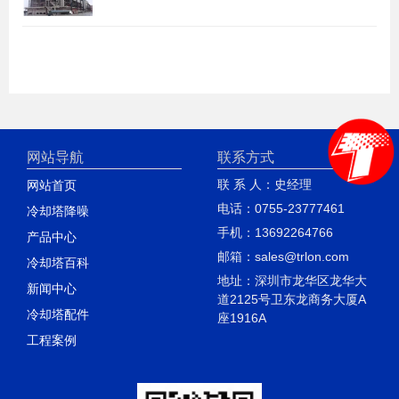
网站导航
联系方式
联 系 人：史经理
网站首页
电话：0755-23777461
冷却塔降噪
手机：13692264766
产品中心
邮箱：sales@trlon.com
冷却塔百科
地址：深圳市龙华区龙华大
新闻中心
道2125号卫东龙商务大厦A
冷却塔配件
座1916A
工程案例