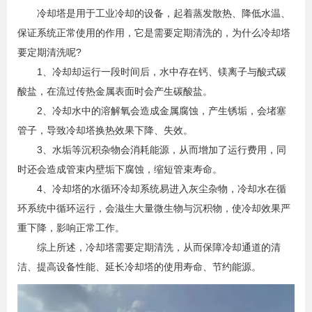
冷却塔是用于工业冷却的设备，起着蒸发散热、降低水温、
保证系统正常使用的作用，它是需要定期清洗的，为什么冷却塔
要定期清洗呢?
1、冷却却运行一段时间后，水中存在钙、镁离子与酸式碳
酸盐，在流过传热金属表面时会产生碳酸盐。
2、冷却水中的溶解氧会造成金属腐蚀，产生锈垢，会堵塞
管子，导致冷却塔换热效果下降、失效。
3、水垢等沉积杂物会消耗能源，从而增加了运行费用，同
时还会造成管束内壁垢下腐蚀，缩短管束寿命。
4、冷却塔的水循环冷却系统易进入灰尘杂物，冷却水在循
环系统中循环运行，会滋生大量微生物与沉积物，使冷却效果严
重下降，影响正常工作。
综上所述，冷却塔需要定期清洗，从而保障冷却通道的清
洁、提高设备性能、延长冷却塔的使用寿命、节约能源。