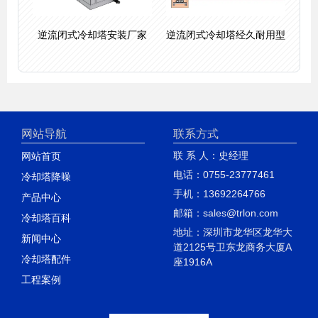
逆流闭式冷却塔安装厂家
逆流闭式冷却塔经久耐用型
网站导航
联系方式
联 系 人：史经理
网站首页
电话：0755-23777461
冷却塔降噪
手机：13692264766
产品中心
邮箱：sales@trlon.com
冷却塔百科
地址：深圳市龙华区龙华大
新闻中心
道2125号卫东龙商务大厦A
冷却塔配件
座1916A
工程案例