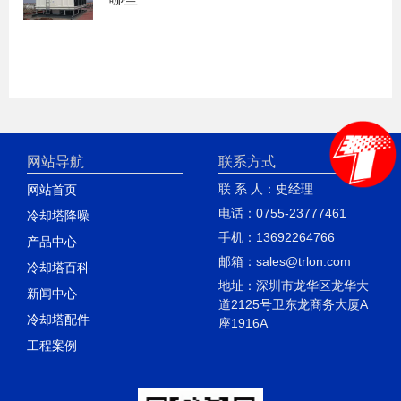
网站导航
联系方式
联 系 人：史经理
网站首页
电话：0755-23777461
冷却塔降噪
手机：13692264766
产品中心
邮箱：sales@trlon.com
冷却塔百科
地址：深圳市龙华区龙华大
新闻中心
道2125号卫东龙商务大厦A
冷却塔配件
座1916A
工程案例