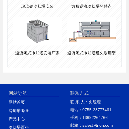
玻璃钢冷却塔安装
方形逆流冷却塔的特点
逆流闭式冷却塔安装厂家
逆流闭式冷却塔经久耐用型
网站导航
联系方式
联 系 人：史经理
网站首页
电话：0755-23777461
冷却塔降噪
手机：13692264766
产品中心
邮箱：sales@trlon.com
冷却塔百科