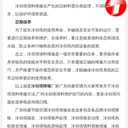
冷却塔填料维修后产生的旧材料需分类处理，不得随意丢
弃，以保护环境和资源。
定期保养
为了延长冷却塔的使用寿命，并确保其安全可靠的运行，需
要进行定期保养和维护。在保养时，要注意检查填料状态和清洗
水箱、防止各种污物和杂质对冷却塔内部设备的损害。
总之，冷却塔填料维修是一项非常重要的任务，要求操作者
具有较高的技能水平和安全意识。只有遵循正确的维修方法和技
巧，并严格遵守操作规范和安全手册，才能确保冷却塔系统的正
常运转和更好的使用效果。
以上就是
冷却塔降噪
厂家广东特菱空调为大家带来关于冷却
塔填料维修方法,广州冷却塔填料维护技巧的内容，更多冷却塔问
题欢迎来电咨询我们哦。
广东特菱节能空调冷却塔维修改造业务包含各品牌冷却塔降
噪、冷却塔隔音、冷却塔噪声处理、冷却塔噪音治理、冷却塔风
机噪音维修、冷却塔电机异响处理、冷却塔填料替换维修、冷却