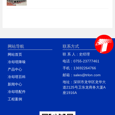
网站导航
联系方式
联 系 人：史经理
网站首页
电话：0755-23777461
冷却塔降噪
手机：13692264766
产品中心
邮箱：sales@trlon.com
冷却塔百科
地址：深圳市龙华区龙华大
新闻中心
道2125号卫东龙商务大厦A
冷却塔配件
座1916A
工程案例