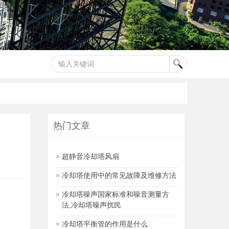
热门文章
超静音冷却塔风扇
冷却塔使用中的常见故障及维修方法
冷却塔噪声国家标准和噪音测量方
法,冷却塔噪声扰民
冷却塔平衡管的作用是什么