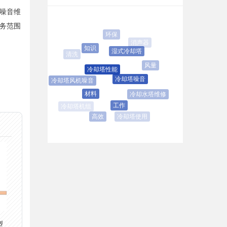
噪音维
务范围
环保
消声器
知识
湿式冷却塔
清洗
风量
冷却塔性能
冷却塔噪音
冷却塔风机噪音
材料
冷却水塔维修
工作
冷却塔使用
高效
型