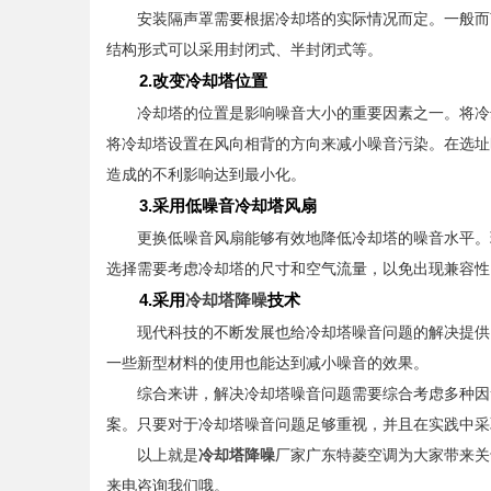
安装隔声罩需要根据冷却塔的实际情况而定。一般而言
结构形式可以采用封闭式、半封闭式等。
2.改变冷却塔位置
冷却塔的位置是影响噪音大小的重要因素之一。将冷却
将冷却塔设置在风向相背的方向来减小噪音污染。在选址
造成的不利影响达到最小化。
3.采用低噪音冷却塔风扇
更换低噪音风扇能够有效地降低冷却塔的噪音水平。现
选择需要考虑冷却塔的尺寸和空气流量，以免出现兼容性
4.采用
冷却塔降噪
技术
现代科技的不断发展也给冷却塔噪音问题的解决提供了
一些新型材料的使用也能达到减小噪音的效果。
综合来讲，解决冷却塔噪音问题需要综合考虑多种因素
案。只要对于冷却塔噪音问题足够重视，并且在实践中采
以上就是
冷却塔降噪
厂家广东特菱空调为大家带来关
来电咨询我们哦。