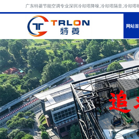
广东特菱节能空调专业深圳冷却塔降噪,冷却塔隔音,冷却塔
网站首