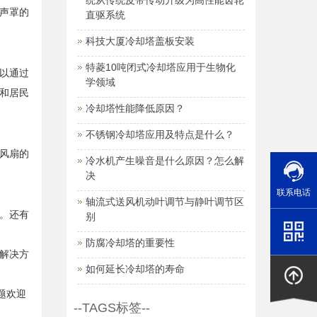
统从传统皮带传动升级为高性能齿轮
声罩的
直驱系统
科技大厦冷却塔盖板安装
特菱10吨闭式冷却塔应用于生物化
以通过
学领域
和居民
冷却塔性能降低原因？
不锈钢冷却塔应用及特点是什么？
风扇的
冷水机产生噪音是什么原因？怎么解
决
联系电话
轴流式送风机动叶调节与静叶调节区
。还有
别
防腐冷却塔的重要性
解决方
如何延长冷却塔的寿命
题欢迎
--TAGS标签--