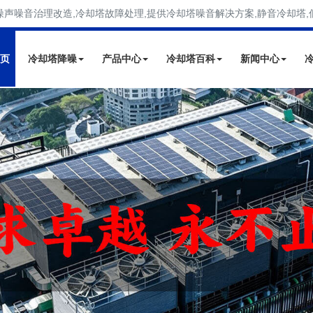
噪声噪音治理改造,冷却塔故障处理,提供冷却塔噪音解决方案,静音冷却塔,
页
冷却塔降噪
产品中心
冷却塔百科
新闻中心