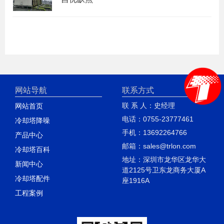
网站导航
联系方式
联 系 人：史经理
网站首页
电话：0755-23777461
冷却塔降噪
手机：13692264766
产品中心
邮箱：sales@trlon.com
冷却塔百科
地址：深圳市龙华区龙华大
新闻中心
道2125号卫东龙商务大厦A
冷却塔配件
座1916A
工程案例