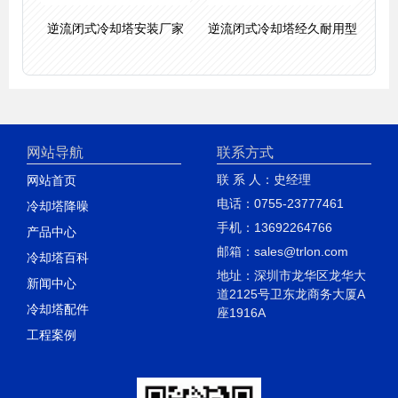
逆流闭式冷却塔安装厂家
逆流闭式冷却塔经久耐用型
网站导航
联系方式
联 系 人：史经理
网站首页
电话：0755-23777461
冷却塔降噪
手机：13692264766
产品中心
邮箱：sales@trlon.com
冷却塔百科
地址：深圳市龙华区龙华大
新闻中心
道2125号卫东龙商务大厦A
冷却塔配件
座1916A
工程案例