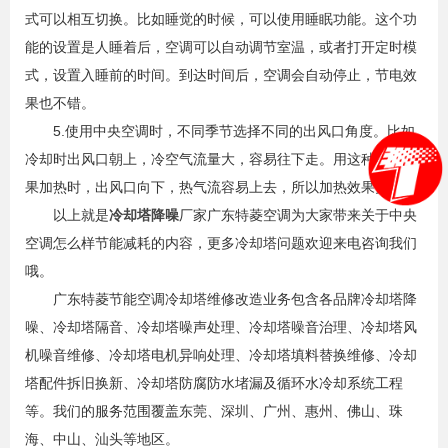
式可以相互切换。比如睡觉的时候，可以使用睡眠功能。这个功
能的设置是人睡着后，空调可以自动调节室温，或者打开定时模
式，设置入睡前的时间。到达时间后，空调会自动停止，节电效
果也不错。
5.使用中央空调时，不同季节选择不同的出风口角度。比如
冷却时出风口朝上，冷空气流量大，容易往下走。用这种冷却效
果加热时，出风口向下，热气流容易上去，所以加热效果更好。
以上就是
冷却塔降噪
厂家广东特菱空调为大家带来关于中央
空调怎么样节能减耗的内容，更多冷却塔问题欢迎来电咨询我们
哦。
广东特菱节能空调冷却塔维修改造业务包含各品牌冷却塔降
噪、冷却塔隔音、冷却塔噪声处理、冷却塔噪音治理、冷却塔风
机噪音维修、冷却塔电机异响处理、冷却塔填料替换维修、冷却
塔配件拆旧换新、冷却塔防腐防水堵漏及循环水冷却系统工程
等。我们的服务范围覆盖东莞、深圳、广州、惠州、佛山、珠
海、中山、汕头等地区。