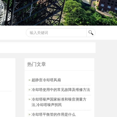
热门文章
超静音冷却塔风扇
冷却塔使用中的常见故障及维修方法
冷却塔噪声国家标准和噪音测量方
法,冷却塔噪声扰民
冷却塔平衡管的作用是什么