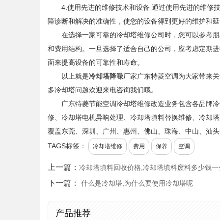
4.使用先进的维修技术和设备 通过使用先进的维修技
障诊断和解决的准确性，使您的设备得到更好的维护和延
在选择一家可靠的冷却塔维修公司时，您可以参考朋友
和费用结构。一旦选择了适合自己的公司，应考虑定期进
面来提高设备的可靠性和寿命。
以上就是
冷却塔降噪
厂家广东特菱空调为大家带来关
多冷却塔问题欢迎来电咨询我们哦。
广东特菱节能空调冷却塔维修改造业务包含各品牌冷
修、冷却塔电机异响处理、冷却塔填料替换维修、冷却塔
覆盖东莞、深圳、广州、惠州、佛山、珠海、中山、汕头
TAGS标签：
冷却塔维修
费用
保养
空调
上一篇：
冷却塔填料回收价格,冷却塔填料废料多少钱一
下一篇：
什么是冷却塔,为什么要使用冷却塔呢
产品推荐