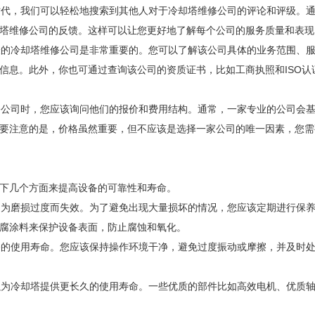
代，我们可以轻松地搜索到其他人对于冷却塔维修公司的评论和评级。
塔维修公司的反馈。这样可以让您更好地了解每个公司的服务质量和表现
的冷却塔维修公司是非常重要的。您可以了解该公司具体的业务范围、
信息。此外，你也可通过查询该公司的资质证书，比如工商执照和ISO认
公司时，您应该询问他们的报价和费用结构。通常，一家专业的公司会
要注意的是，价格虽然重要，但不应该是选择一家公司的唯一因素，您需
下几个方面来提高设备的可靠性和寿命。
为磨损过度而失效。为了避免出现大量损坏的情况，您应该定期进行保
腐涂料来保护设备表面，防止腐蚀和氧化。
的使用寿命。您应该保持操作环境干净，避免过度振动或摩擦，并及时
为冷却塔提供更长久的使用寿命。一些优质的部件比如高效电机、优质