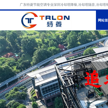
广东特菱节能空调专业深圳冷却塔降噪,冷却塔隔音,冷却塔
网站首