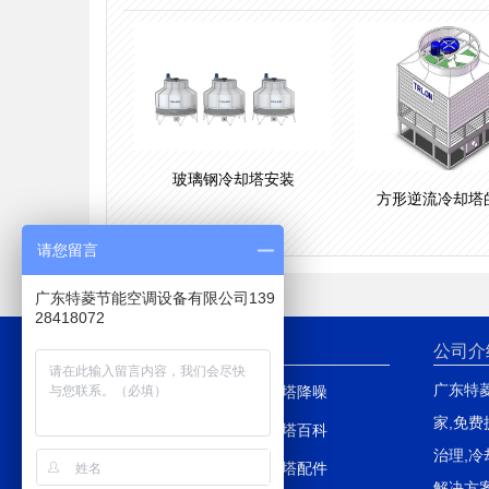
玻璃钢冷却塔安装
方形逆流冷却塔
请您留言
广东特菱节能空调设备有限公司139
28418072
网站导航
公司介
广东特
网站首页
冷却塔降噪
家,免
产品中心
冷却塔百科
治理,冷
新闻中心
冷却塔配件
解决方