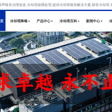
噪声噪音治理改造,冷却塔故障处理,提供冷却塔噪音解决方案,静音冷却塔,
页
冷却塔降噪
产品中心
冷却塔百科
新闻中心