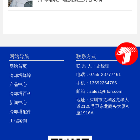
网站导航
联系方式
联 系 人：史经理
网站首页
电话：0755-23777461
冷却塔降噪
手机：13692264766
产品中心
邮箱：sales@trlon.com
冷却塔百科
地址：深圳市龙华区龙华大
新闻中心
道2125号卫东龙商务大厦A
冷却塔配件
座1916A
工程案例