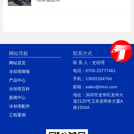
网站导航
联系方式
联 系 人：史经理
网站首页
电话：0755-23777461
冷却塔降噪
手机：13692264766
产品中心
邮箱：sales@trlon.com
冷却塔百科
地址：深圳市龙华区龙华大
新闻中心
道2125号卫东龙商务大厦A
冷却塔配件
座1916A
工程案例