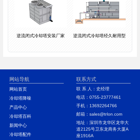
逆流闭式冷却塔安装厂家
逆流闭式冷却塔经久耐用型
网站导航
联系方式
联 系 人：史经理
网站首页
电话：0755-23777461
冷却塔降噪
手机：13692264766
产品中心
邮箱：sales@trlon.com
冷却塔百科
地址：深圳市龙华区龙华大
新闻中心
道2125号卫东龙商务大厦A
冷却塔配件
座1916A