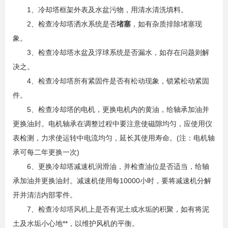
1、冷却塔框架外表及水盆污物，用清水清洗填料。
2、检查冷却塔洒水系统是否
堵塞
，如有杂质排除堵塞现
象。
3、检查冷却塔水盆及浮球系统是否漏水，如存在问题则解
决之。
4、检查冷却塔所有紧固件是否有松动现象，锁紧松动紧固
件。
5、检查冷却塔的电机，更换电机内的黄油，给轴承加油并
更换油封。电机轴承在调整过程中要注意使磁隙均匀，应使用仪
表检测，力求使运转中电流均匀，延长其使用寿命。(注：电机轴
承可每二年更换一次)
6、更换冷却塔减速机润滑油，并检查油位是否适当，给轴
承加油并更换油封。减速机使用每10000小时，要将减速机分解
开并清洁内部零件。
7、检查
冷却塔风机
上是否有泥土或水垢的积聚，如有将泥
土及水垢小心地**，以维护风机的平衡。