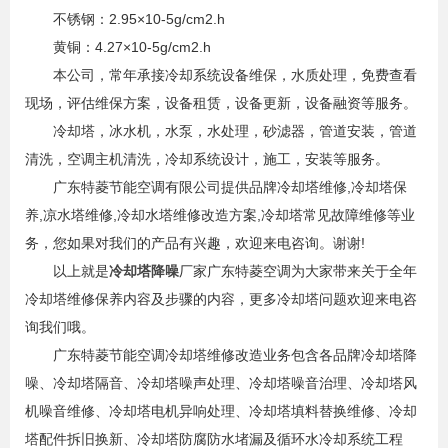
不锈钢：2.95×10-5g/cm2.h
黄铜：4.27×10-5g/cm2.h
本公司，常年承接冷却系统设备维保，水质处理，免费查看
现场，评估维保方案，设备租赁，设备更新，设备融资等服务。
冷却塔，冰水机，水泵，水处理，砂滤器，管道安装，管道
清洗，空调主机清洗，冷却系统设计，施工，安装等服务。
广东特菱节能空调有限公司提供品牌冷却塔维修,冷却塔保
养,凉水塔维修,冷却水塔维修改造方案,冷却塔常见故障维修等业
务，您如果对我们的产品有兴趣，欢迎来电咨询。谢谢!
以上就是
冷却塔降噪
厂家广东特菱空调为大家带来关于全年
冷却塔维修保养内容及步骤的内容，更多冷却塔问题欢迎来电咨
询我们哦。
广东特菱节能空调冷却塔维修改造业务包含各品牌冷却塔降
噪、冷却塔隔音、冷却塔噪声处理、冷却塔噪音治理、冷却塔风
机噪音维修、冷却塔电机异响处理、冷却塔填料替换维修、冷却
塔配件拆旧换新、冷却塔防腐防水堵漏及循环水冷却系统工程