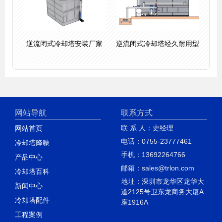
逆流闭式冷却塔安装厂家
逆流闭式冷却塔经久耐用型
网站导航
联系方式
联 系 人：史经理
网站首页
电话：0755-23777461
冷却塔降噪
手机：13692264766
产品中心
邮箱：sales@trlon.com
冷却塔百科
地址：深圳市龙华区龙华大
新闻中心
道2125号卫东龙商务大厦A
冷却塔配件
座1916A
工程案例