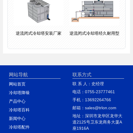
逆流闭式冷却塔安装厂家
逆流闭式冷却塔经久耐用型
网站导航
联系方式
联 系 人：史经理
网站首页
电话：0755-23777461
冷却塔降噪
手机：13692264766
产品中心
邮箱：sales@trlon.com
冷却塔百科
地址：深圳市龙华区龙华大
新闻中心
道2125号卫东龙商务大厦A
冷却塔配件
座1916A