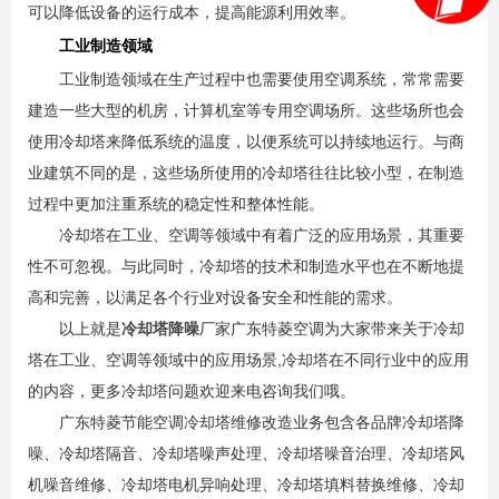
可以降低设备的运行成本，提高能源利用效率。
工业制造领域
工业制造领域在生产过程中也需要使用空调系统，常常需要
建造一些大型的机房，计算机室等专用空调场所。这些场所也会
使用冷却塔来降低系统的温度，以便系统可以持续地运行。与商
业建筑不同的是，这些场所使用的冷却塔往往比较小型，在制造
过程中更加注重系统的稳定性和整体性能。
冷却塔在工业、空调等领域中有着广泛的应用场景，其重要
性不可忽视。与此同时，冷却塔的技术和制造水平也在不断地提
高和完善，以满足各个行业对设备安全和性能的需求。
以上就是
冷却塔降噪
厂家广东特菱空调为大家带来关于冷却
塔在工业、空调等领域中的应用场景,冷却塔在不同行业中的应用
的内容，更多冷却塔问题欢迎来电咨询我们哦。
广东特菱节能空调冷却塔维修改造业务包含各品牌冷却塔降
噪、冷却塔隔音、冷却塔噪声处理、冷却塔噪音治理、冷却塔风
机噪音维修、冷却塔电机异响处理、冷却塔填料替换维修、冷却