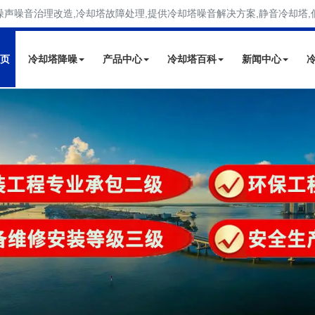
噪声噪音治理改造,冷却塔故障处理,提供冷却塔噪音解决方案,静音冷却塔,
页
冷却塔降噪
产品中心
冷却塔百科
新闻中心