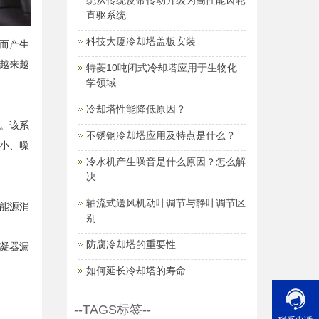
统从传统皮带传动升级为高性能齿轮
直驱系统
科技大厦冷却塔盖板安装
而产生
越来越
特菱10吨闭式冷却塔应用于生物化
学领域
冷却塔性能降低原因？
。该系
不锈钢冷却塔应用及特点是什么？
小、噪
冷水机产生噪音是什么原因？怎么解
决
轴流式送风机动叶调节与静叶调节区
能源消
别
防腐冷却塔的重要性
凝器漏
如何延长冷却塔的寿命
--TAGS标签--