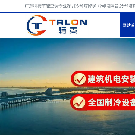
广东特菱节能空调专业深圳冷却塔降噪,冷却塔隔音,冷却塔
网站首