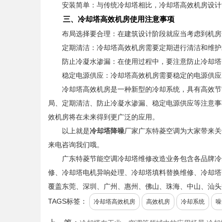
安装简单：与传统冷却塔相比，冷却塔高效机房设计
三、冷却塔高效机房使用注意事项
布局选择要合理：在建筑设计阶段就应当考虑到机房冷
定期清洁：冷却塔高效机房需要定期进行清洁和维护
防止冷凝水渗漏：在使用过程中，要注意防止冷却塔
稳定电源供应：冷却塔高效机房需要稳定的电源供应，
冷却塔高效机房是一种新型的冷却系统，具有高效节能
局、定期清洁、防止冷凝水渗漏、稳定电源供应等注意事
效机房将在未来得到更广泛的应用。
以上就是
冷却塔降噪
厂家广东特菱空调为大家带来关
来电咨询我们哦。
广东特菱节能空调冷却塔维修改造业务包含各品牌冷
修、冷却塔电机异响处理、冷却塔填料替换维修、冷却塔
覆盖东莞、深圳、广州、惠州、佛山、珠海、中山、汕头
TAGS标签：
冷却塔高效机房
高效机房
冷却系统
噪