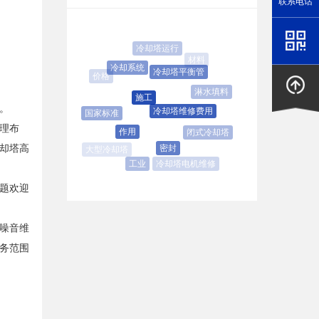
联系电话
冷却塔运行
材料
冷却系统
冷却塔平衡管
淋水填料
施工
。
冷却塔维修费用
国家标准
理布
作用
闭式冷却塔
却塔高
密封
冷却塔电机维修
工业
题欢迎
噪音维
务范围