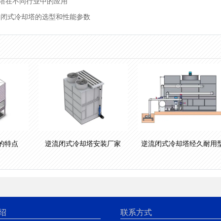
却塔在不同行业中的应用
,闭式冷却塔的选型和性能参数
的特点
逆流闭式冷却塔安装厂家
逆流闭式冷却塔经久耐用
绍
联系方式