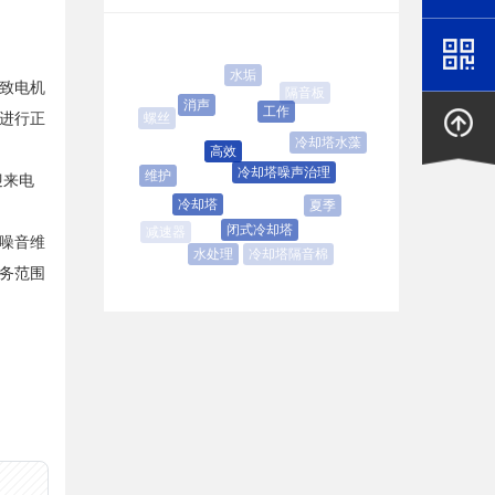
水垢
致电机
隔音板
消声
工作
进行正
螺丝
冷却塔水藻
高效
冷却塔噪声治理
维护
迎来电
冷却塔
夏季
闭式冷却塔
噪音维
冷却塔隔音棉
水处理
务范围