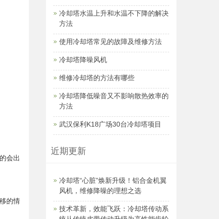
冷却塔水温上升和水温不下降的解决
方法
使用冷却塔常见的故障及维修方法
冷却塔降噪风机
维修冷却塔的方法有哪些
冷却塔降低噪音又不影响散热效率的
方法
武汉保利K18广场30台冷却塔项目
近期更新
的会出
冷却塔“心脏”焕新升级！铝合金机翼
风机，维修降噪的理想之选
移的情
技术革新，效能飞跃：冷却塔传动系