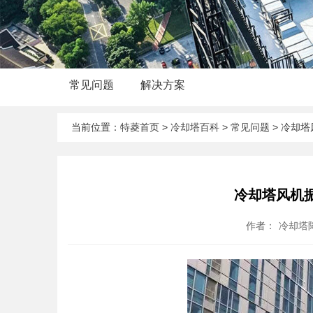
常见问题
解决方案
当前位置：
特菱首页
>
冷却塔百科
>
常见问题
> 冷却
冷却塔风机
作者：
冷却塔