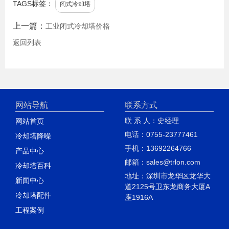
TAGS标签：
闭式冷却塔
上一篇：
工业闭式冷却塔价格
返回列表
网站导航
联系方式
联 系 人：史经理
网站首页
电话：0755-23777461
冷却塔降噪
手机：13692264766
产品中心
邮箱：sales@trlon.com
冷却塔百科
地址：深圳市龙华区龙华大
新闻中心
道2125号卫东龙商务大厦A
冷却塔配件
座1916A
工程案例