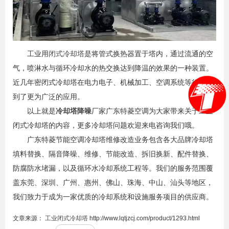
工业用
闭式冷却塔
是将管式换热器置于塔内，通过流通的空
气，喷淋水与循环冷却水的热交换达到降温的效果的一种装置。
近几年密闭式冷却塔在电力电子、机械加工、空调系统等行业得
到了更为广泛的应用。
以上就是
冷却塔降噪
厂家广东特菱空调为大家带来关于工业
闭式冷却塔的内容，更多冷却塔问题欢迎来电咨询我们哦。
广东特菱节能空调冷却塔维修改造业务包含各大品牌冷却塔
填料替换、隔音降噪、维修、节能改造、拆旧换新、配件替换、
防腐防水堵漏，以及循环水冷却系统工程等。我们的服务范围覆
盖东莞、深圳、广州、惠州、佛山、珠海、中山、汕头等地区，
我们致力于成为一家优质的冷却系统和设施服务项目的供应商。
文章来源：
工业闭式冷却塔
http://www.lqtjzcj.com/product/1293.html