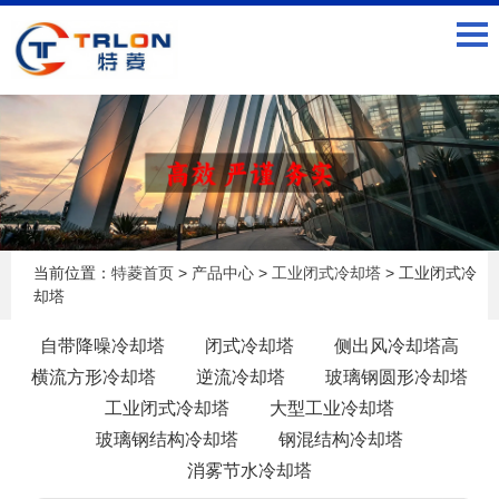
当前位置：
特菱首页
>
产品中心
>
工业闭式冷却塔
> 工业闭式冷
却塔
自带降噪冷却塔
闭式冷却塔
侧出风冷却塔高
横流方形冷却塔
逆流冷却塔
玻璃钢圆形冷却塔
工业闭式冷却塔
大型工业冷却塔
玻璃钢结构冷却塔
钢混结构冷却塔
消雾节水冷却塔